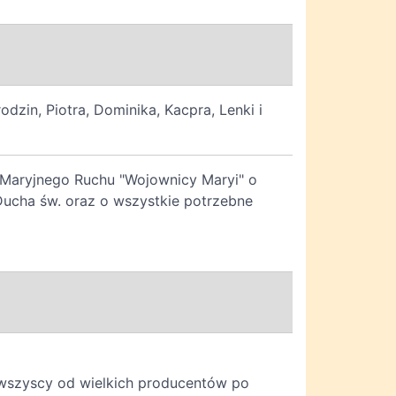
dzin, Piotra, Dominika, Kacpra, Lenki i
a Maryjnego Ruchu "Wojownicy Maryi" o
 Ducha św. oraz o wszystkie potrzebne
 wszyscy od wielkich producentów po