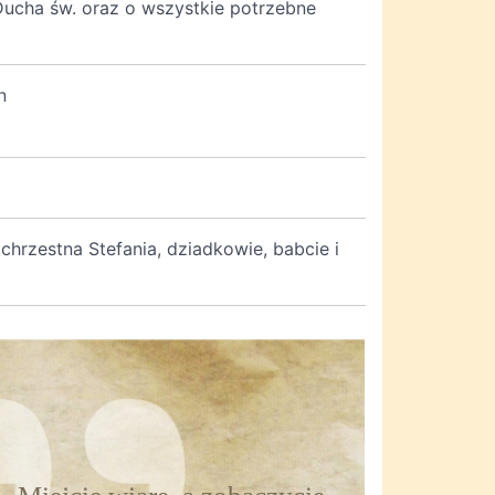
 Ducha św. oraz o wszystkie potrzebne
n
 chrzestna Stefania, dziadkowie, babcie i