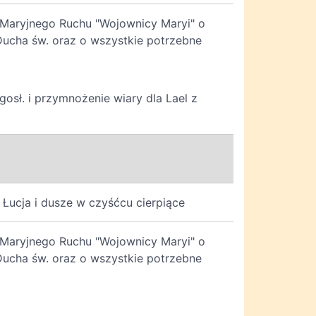
a Maryjnego Ruchu "Wojownicy Maryi" o
 Ducha św. oraz o wszystkie potrzebne
osł. i przymnożenie wiary dla Lael z
, Łucja i dusze w czyśćcu cierpiące
a Maryjnego Ruchu "Wojownicy Maryi" o
 Ducha św. oraz o wszystkie potrzebne