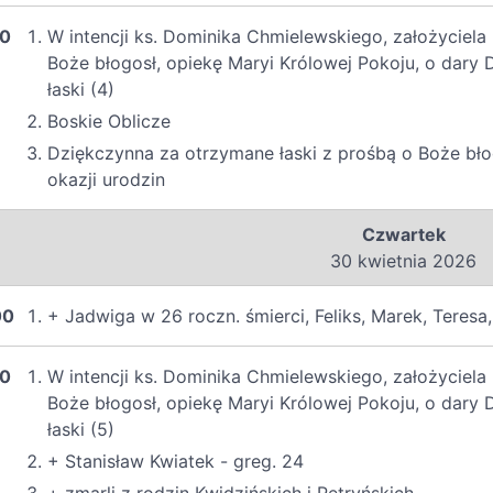
00
W intencji ks. Dominika Chmielewskiego, założyciel
Boże błogosł, opiekę Maryi Królowej Pokoju, o dary
łaski (4)
Boskie Oblicze
Dziękczynna za otrzymane łaski z prośbą o Boże błog
okazji urodzin
Czwartek
30 kwietnia 2026
00
+ Jadwiga w 26 roczn. śmierci, Feliks, Marek, Teresa
00
W intencji ks. Dominika Chmielewskiego, założyciel
Boże błogosł, opiekę Maryi Królowej Pokoju, o dary
łaski (5)
+ Stanisław Kwiatek - greg. 24