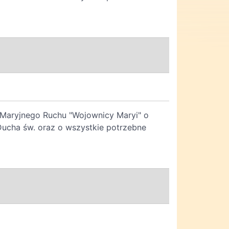
a Maryjnego Ruchu "Wojownicy Maryi" o
 Ducha św. oraz o wszystkie potrzebne