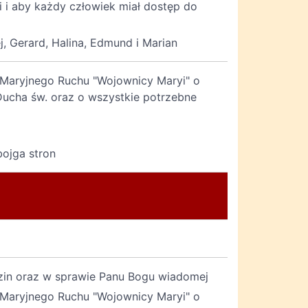
i aby każdy człowiek miał dostęp do
j, Gerard, Halina, Edmund i Marian
a Maryjnego Ruchu "Wojownicy Maryi" o
 Ducha św. oraz o wszystkie potrzebne
bojga stron
odzin oraz w sprawie Panu Bogu wiadomej
a Maryjnego Ruchu "Wojownicy Maryi" o