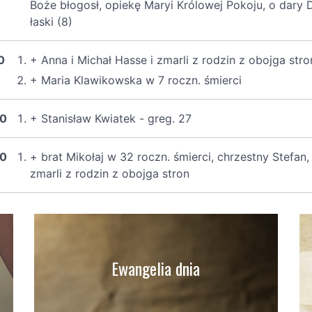
Boże błogosł, opiekę Maryi Królowej Pokoju, o dary
łaski (8)
0
+ Anna i Michał Hasse i zmarli z rodzin z obojga stro
+ Maria Klawikowska w 7 roczn. śmierci
00
+ Stanisław Kwiatek - greg. 27
00
+ brat Mikołaj w 32 roczn. śmierci, chrzestny Stefan,
zmarli z rodzin z obojga stron
Ewangelia dnia