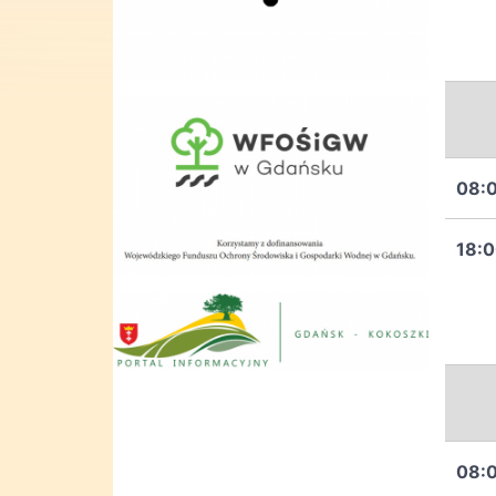
08:
18:
08: