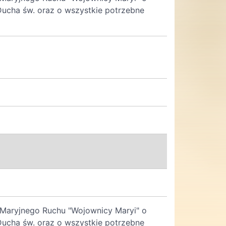
 Ducha św. oraz o wszystkie potrzebne
a Maryjnego Ruchu "Wojownicy Maryi" o
 Ducha św. oraz o wszystkie potrzebne