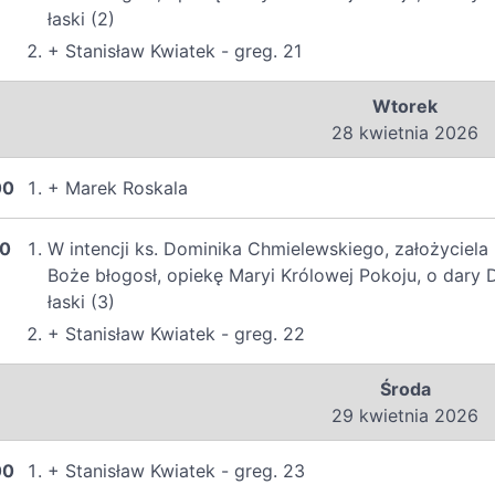
łaski (2)
+ Stanisław Kwiatek - greg. 21
Wtorek
28 kwietnia 2026
00
+ Marek Roskala
00
W intencji ks. Dominika Chmielewskiego, założyciel
Boże błogosł, opiekę Maryi Królowej Pokoju, o dary
łaski (3)
+ Stanisław Kwiatek - greg. 22
Środa
29 kwietnia 2026
00
+ Stanisław Kwiatek - greg. 23