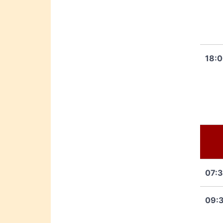
18:
07:
09: